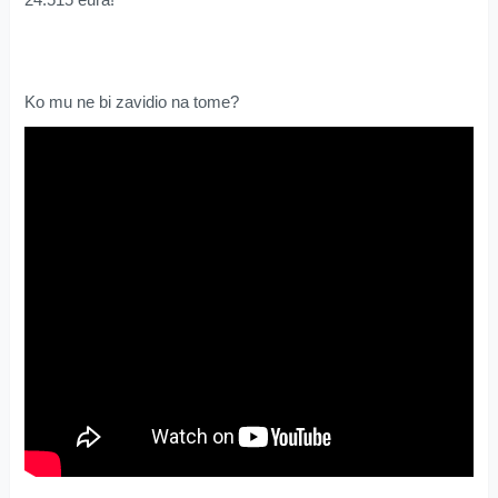
Ko mu ne bi zavidio na tome?