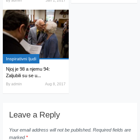
By
admin
Jan 1, 2017
Inspirativni ljudi
Njoj je 98 a njemu 94:
Zaljubili su se u...
By
admin
Aug 8, 2017
Leave a Reply
Your email address will not be published.
Required fields are
marked
*