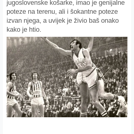
jugoslovenske košarke, imao je genijalne
poteze na terenu, ali i šokantne poteze
izvan njega, a uvijek je živio baš onako
kako je htio.