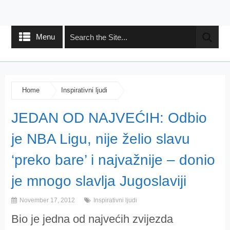
Menu
Home
Inspirativni ljudi
JEDAN OD NAJVEĆIH: Odbio
je NBA Ligu, nije želio slavu
‘preko bare’ i najvažnije – donio
je mnogo slavlja Jugoslaviji
November 17, 2012
Inspirativni ljudi
Bio je jedna od najvećih zvijezda