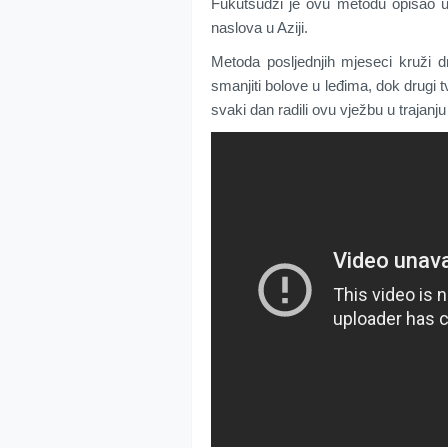
Fukutsudzi je ovu metodu opisao u s
naslova u Aziji.
Metoda posljednjih mjeseci kruži 
smanjiti bolove u leđima, dok drugi tv
svaki dan radili ovu vježbu u trajanj