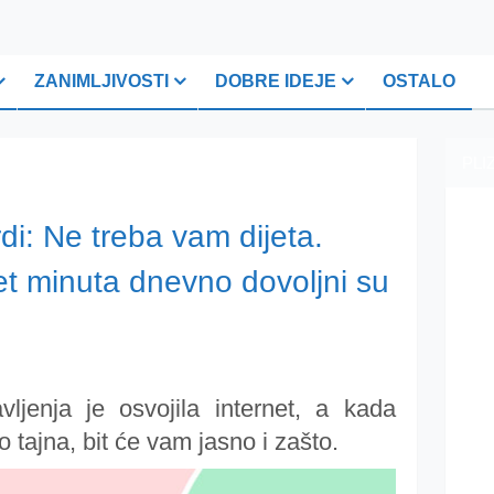
ZANIMLJIVOSTI
DOBRE IDEJE
OSTALO
PLI
di: Ne treba vam dijeta.
pet minuta dnevno dovoljni su
jenja je osvojila internet, a kada
 tajna, bit će vam jasno i zašto.