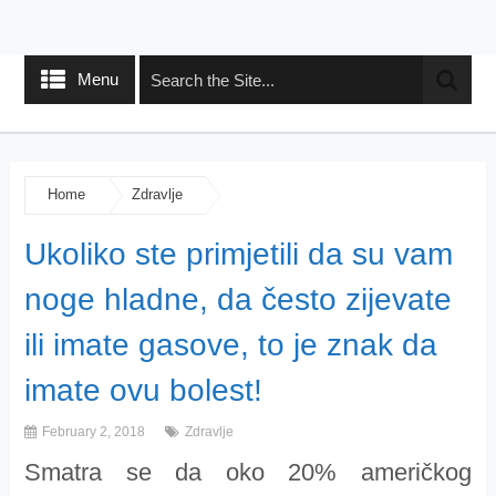
Menu
Home
Zdravlje
Ukoliko ste primjetili da su vam
noge hladne, da često zijevate
ili imate gasove, to je znak da
imate ovu bolest!
February 2, 2018
Zdravlje
Smatra se da oko 20% američkog