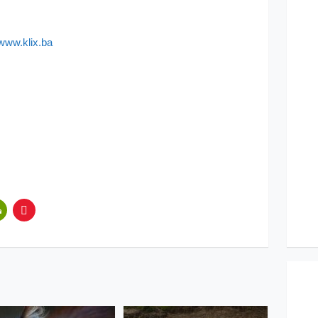
/www.klix.ba