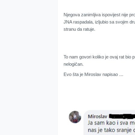
Njegova zanimljiva ispovijest nije p
JNA raspadala, izljubio sa svojim dr
stranu da ratuje.
To nam govori koliko je ovaj rat bio 
nelogičan.
Evo šta je Miroslav napisao …