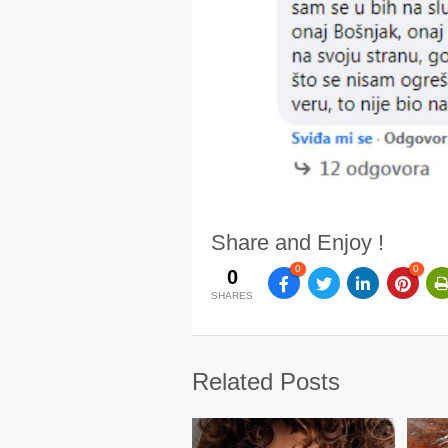
Share and Enjoy !
0
0
0
SHARES
Related Posts