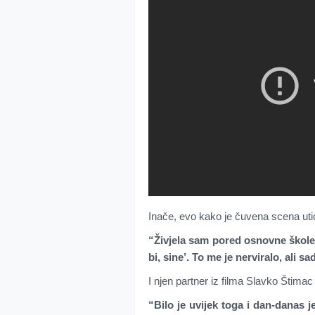
Inače, evo kako je čuvena scena uti
“Živjela sam pored osnovne škole i
bi, sine’. To me je nerviralo, ali 
I njen partner iz filma Slavko Štimac
“Bilo je uvijek toga i dan-danas j