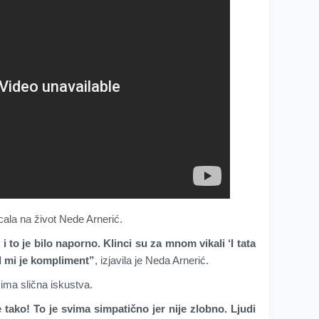
cala na život Nede Arnerić.
 to je bilo naporno. Klinci su za mnom vikali ‘I tata
sad mi je kompliment”
, izjavila je Neda Arnerić.
 ima slična iskustva.
e tako! To je svima simpatično jer nije zlobno. Ljudi