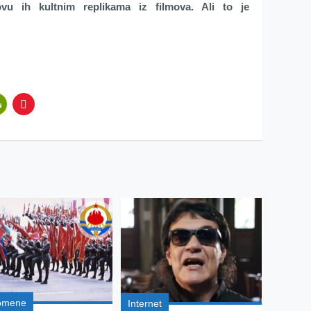
u ih kultnim replikama iz filmova. Ali to je
omene
Internet