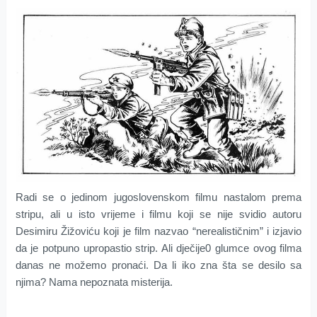
Radi se o jedinom jugoslovenskom filmu nastalom prema
stripu, ali u isto vrijeme i filmu koji se nije svidio autoru
Desimiru Žižoviću koji je film nazvao “nerealističnim” i izjavio
da je potpuno upropastio strip. Ali dječije0 glumce ovog filma
danas ne možemo pronaći. Da li iko zna šta se desilo sa
njima? Nama nepoznata misterija.