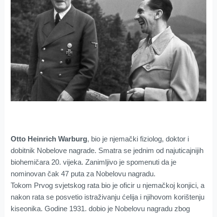
Otto Heinrich Warburg
, bio je njemački fiziolog, doktor i
dobitnik Nobelove nagrade. Smatra se jednim od najuticajnijih
biohemičara 20. vijeka. Zanimljivo je spomenuti da je
nominovan čak 47 puta za Nobelovu nagradu.
Tokom Prvog svjetskog rata bio je oficir u njemačkoj konjici, a
nakon rata se posvetio istraživanju ćelija i njihovom korištenju
kiseonika. Godine 1931. dobio je Nobelovu nagradu zbog