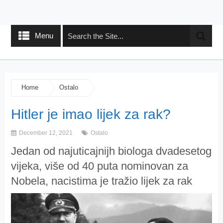
Menu
Home
Ostalo
Hitler je imao lijek za rak?
December 12, 2021
Ostalo
Jedan od najuticajnijh biologa dvadesetog
vijeka, više od 40 puta nominovan za
Nobela, nacistima je tražio lijek za rak