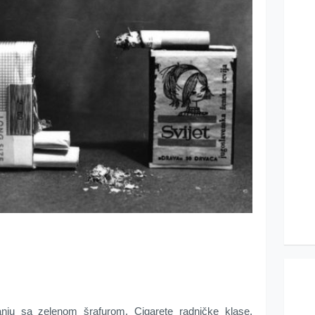
nju sa zelenom šrafurom. Cigarete radničke klase.