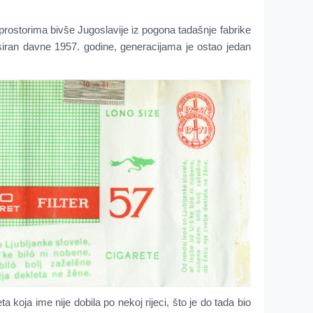
na prostorima bivše Jugoslavije iz pogona tadašnje fabrike
siran davne 1957. godine, generacijama je ostao jedan
ta koja ime nije dobila po nekoj rijeci, što je do tada bio