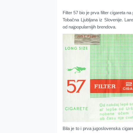
Filter 57 bio je prva filter cigareta 
Tobačna Ljubljana iz Slovenije. Lan
od najpopularnijih brendova.
Bila je to i prva jugoslovenska cigare