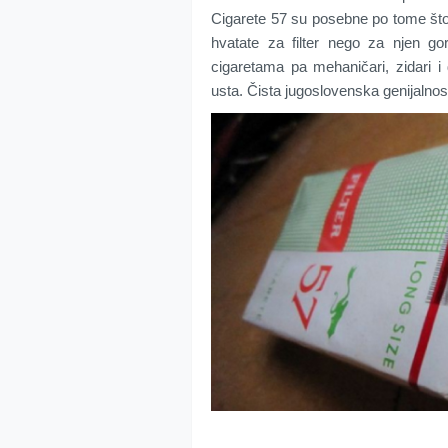
Cigarete 57 su posebne po tome što 
hvatate za filter nego za njen go
cigaretama pa mehaničari, zidari i d
usta. Čista jugoslovenska genijalnos