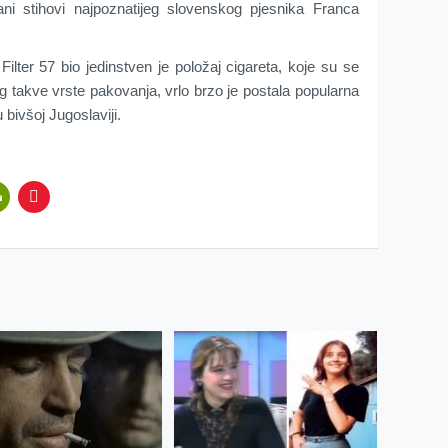
ani stihovi najpoznatijeg slovenskog pjesnika Franca
Filter 57 bio jedinstven je položaj cigareta, koje su se
g takve vrste pakovanja, vrlo brzo je postala popularna
ivšoj Jugoslaviji.