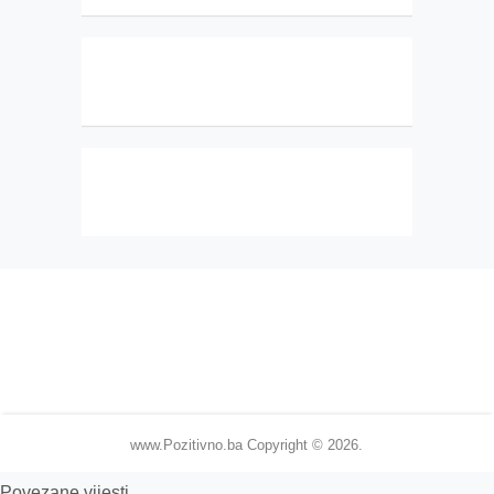
www.Pozitivno.ba
Copyright © 2026.
Povezane vijesti