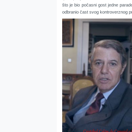
što je bio počasni gost jedne para
odbranio čast svog kontroverznog p