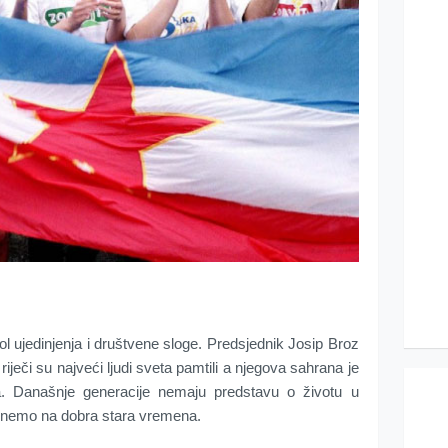
ol ujedinjenja i društvene sloge. Predsjednik Josip Broz
e riječi su najveći ljudi sveta pamtili a njegova sahrana je
tva. Današnje generacije nemaju predstavu o životu u
rnemo na dobra stara vremena.