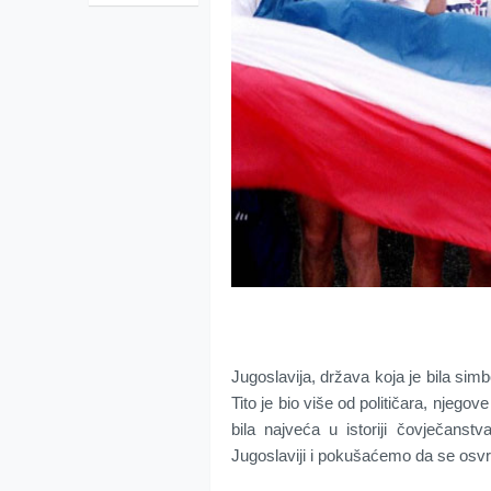
Jugoslavija, država koja je bila simb
Tito je bio više od političara, njegov
bila najveća u istoriji čovječans
Jugoslaviji i pokušaćemo da se osv