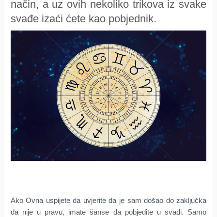
način, a uz ovih nekoliko trikova iz svake
svađe izaći ćete kao pobjednik.
Ako Ovna uspijete da uvjerite da je sam došao do zaključka
da nije u pravu, imate šanse da pobjedite u svađi. Samo