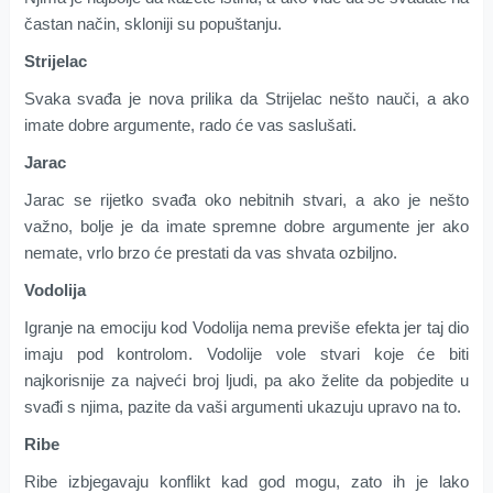
častan način, skloniji su popuštanju.
Strijelac
Svaka svađa je nova prilika da Strijelac nešto nauči, a ako
imate dobre argumente, rado će vas saslušati.
Jarac
Jarac se rijetko svađa oko nebitnih stvari, a ako je nešto
važno, bolje je da imate spremne dobre argumente jer ako
nemate, vrlo brzo će prestati da vas shvata ozbiljno.
Vodolija
Igranje na emociju kod Vodolija nema previše efekta jer taj dio
imaju pod kontrolom. Vodolije vole stvari koje će biti
najkorisnije za najveći broj ljudi, pa ako želite da pobjedite u
svađi s njima, pazite da vaši argumenti ukazuju upravo na to.
Ribe
Ribe izbjegavaju konflikt kad god mogu, zato ih je lako