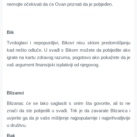
nemojte očekivati da će Ovan priznati da je pobjeđen.
Bik
Tvrdoglavi i nepopustljivi, Bikovi nisu skloni predomišljanju
kad nešto odluče. U svađi s Bikom možete da pobijedite ako
igrate na kartu zdravog razuma, pogotovo ako pokažete da je
vaš argument finansijski isplativiji od njegovog.
Blizanci
Blizanac će se lako saglasiti s onim šta govorite, ali to ne
znači da ste pobjedili u svađi. Trik je da zavarate Blizanca i
uvjerite ga da je vaše mišljenje najpopularnije i najprihvatljivije
u društvu.
Rak