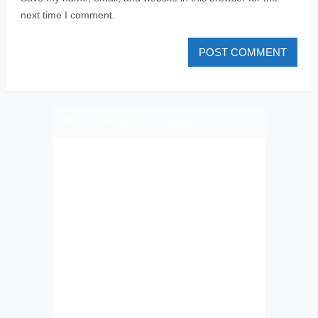
next time I comment.
PLIZ LAJK AS ON FEJSBUK