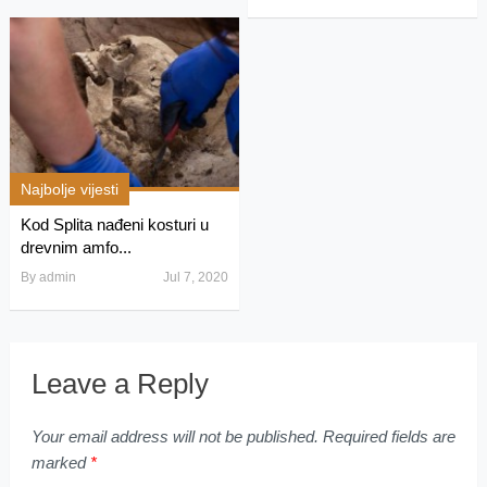
Najbolje vijesti
Kod Splita nađeni kosturi u
drevnim amfo...
By
admin
Jul 7, 2020
Leave a Reply
Your email address will not be published.
Required fields are
marked
*