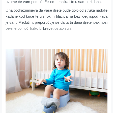
ovome će vam pomoći Fellom tehnika i to u samo tri dana.
Ona podrazumijeva da vaše dijete bude golo od struka nadolje
kada je kod kuće te u širokim hlačicama bez ičeg ispod kada
je vani. Međutim, preporučuje se da ta tri dana dijete ipak nosi
pelene po noći kako bi krevet ostao suh.