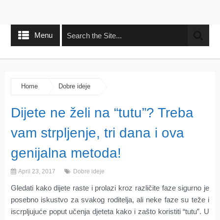
Menu
Home
Dobre ideje
Dijete ne želi na “tutu”? Treba
vam strpljenje, tri dana i ova
genijalna metoda!
April 23, 2017
Dobre ideje
Gledati kako dijete raste i prolazi kroz različite faze sigurno je
posebno iskustvo za svakog roditelja, ali neke faze su teže i
iscrpljujuće poput učenja djeteta kako i zašto koristiti “tutu”. U