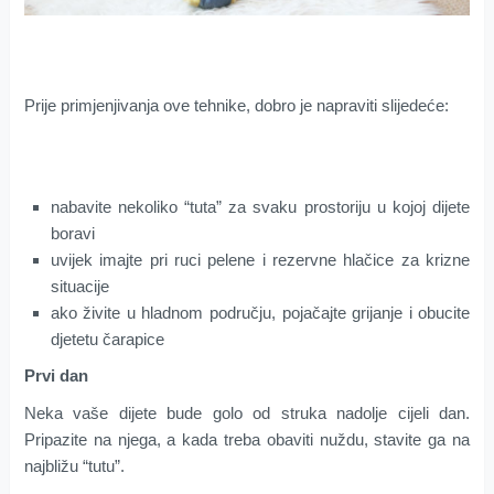
Prije primjenjivanja ove tehnike, dobro je napraviti slijedeće:
nabavite nekoliko “tuta” za svaku prostoriju u kojoj dijete
boravi
uvijek imajte pri ruci pelene i rezervne hlačice za krizne
situacije
ako živite u hladnom području, pojačajte grijanje i obucite
djetetu čarapice
Prvi dan
Neka vaše dijete bude golo od struka nadolje cijeli dan.
Pripazite na njega, a kada treba obaviti nuždu, stavite ga na
najbližu “tutu”.