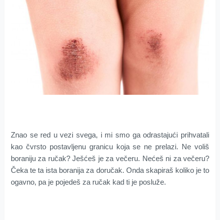
Znao se red u vezi svega, i mi smo ga odrastajući prihvatali
kao čvrsto postavljenu granicu koja se ne prelazi. Ne voliš
boraniju za ručak? Ješćeš je za večeru. Nećeš ni za večeru?
Čeka te ta ista boranija za doručak. Onda skapiraš koliko je to
ogavno, pa je pojedeš za ručak kad ti je posluže.