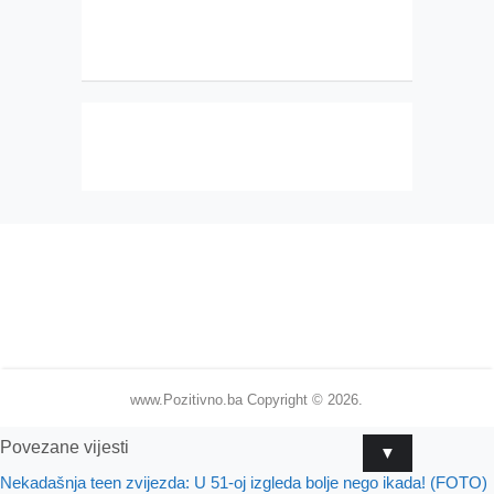
www.Pozitivno.ba
Copyright © 2026.
Povezane vijesti
▼
Nekadašnja teen zvijezda: U 51-oj izgleda bolje nego ikada! (FOTO)