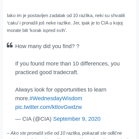
Iako im je postavljen zadatak od 10 razlika, neki su shvatili
‘caku’ i pronašli još neke razlike. Jer, ipak je to CIA u kojoj
morate biti ‘korak ispred svih’.
How many did you find? ?
If you found more than 10 differences, you
practiced good tradecraft.
Always look for opportunities to learn
more.
#WednesdayWisdom
pic.twitter.com/ktlovGwdzw
— CIA (@CIA)
September 9, 2020
– Ako ste pronašli više od 10 razlika, pokazali ste odlične