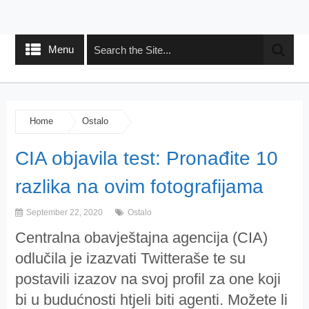
Menu
Home
Ostalo
CIA objavila test: Pronađite 10
razlika na ovim fotografijama
September 22, 2020
Ostalo
Centralna obavještajna agencija (CIA)
odlučila je izazvati Twitteraše te su
postavili izazov na svoj profil za one koji
bi u budućnosti htjeli biti agenti. Možete li