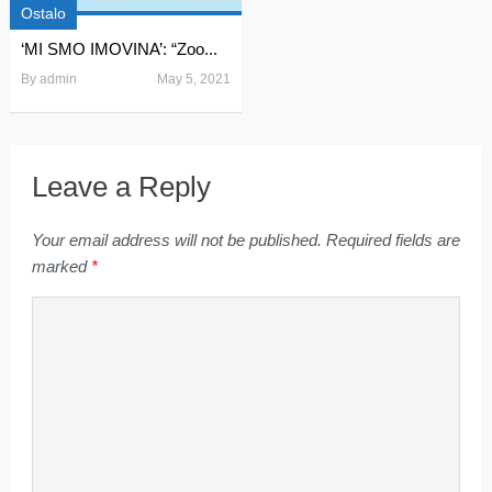
Ostalo
‘MI SMO IMOVINA’: “Zoo...
By
admin
May 5, 2021
Leave a Reply
Your email address will not be published.
Required fields are
marked
*