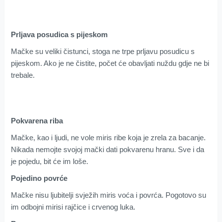
Prljava posudica s pijeskom
Mačke su veliki čistunci, stoga ne trpe prljavu posudicu s
pijeskom. Ako je ne čistite, počet će obavljati nuždu gdje ne bi
trebale.
Pokvarena riba
Mačke, kao i ljudi, ne vole miris ribe koja je zrela za bacanje.
Nikada nemojte svojoj mački dati pokvarenu hranu. Sve i da
je pojedu, bit će im loše.
Pojedino povrće
Mačke nisu ljubitelji svježih miris voća i povrća. Pogotovo su
im odbojni mirisi rajčice i crvenog luka.