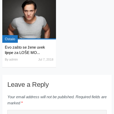
Ostalo
Evo zašto se žene uvek
lijepe za LOŠE MO...
By
admin
Jul 7, 2018
Leave a Reply
Your email address will not be published.
Required fields are
marked
*