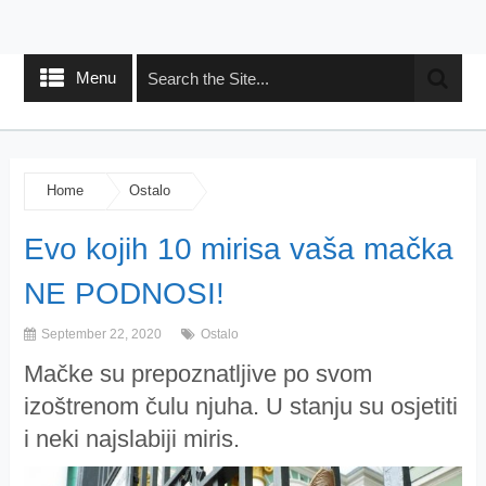
Menu
Home
Ostalo
Evo kojih 10 mirisa vaša mačka
NE PODNOSI!
September 22, 2020
Ostalo
Mačke su prepoznatljive po svom
izoštrenom čulu njuha. U stanju su osjetiti
i neki najslabiji miris.