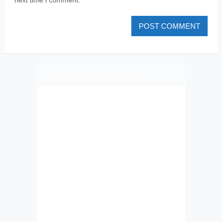
next time I comment.
PLIZ LAJK AS ON FEJSBUK