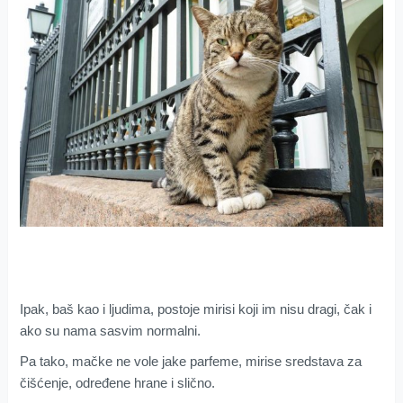
Ipak, baš kao i ljudima, postoje mirisi koji im nisu dragi, čak i
ako su nama sasvim normalni.
Pa tako, mačke ne vole jake parfeme, mirise sredstava za
čišćenje, određene hrane i slično.