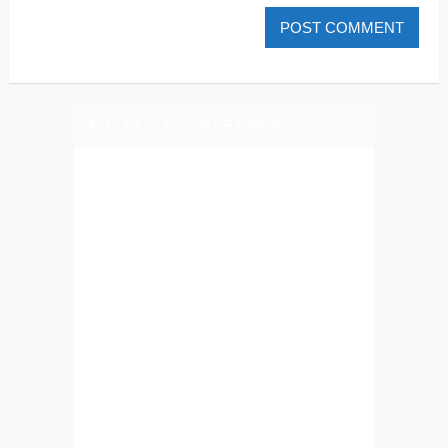
PLIZ LAJK AS ON FEJSBUK