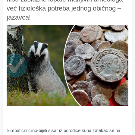
već fiziološka potreba jednog običnog –
jazavca!
Simpatični crno-bijeli sisar iz porodice kuna zatekao se na