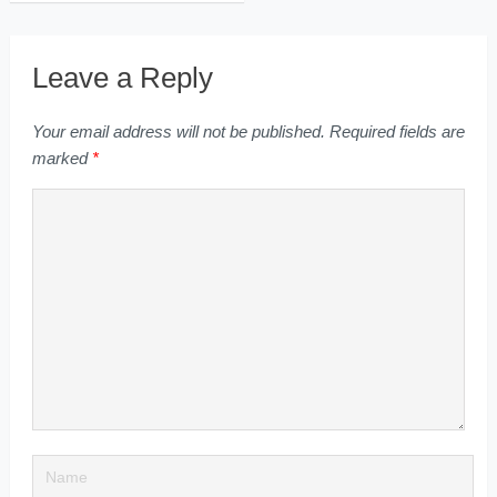
Leave a Reply
Your email address will not be published.
Required fields are
marked
*