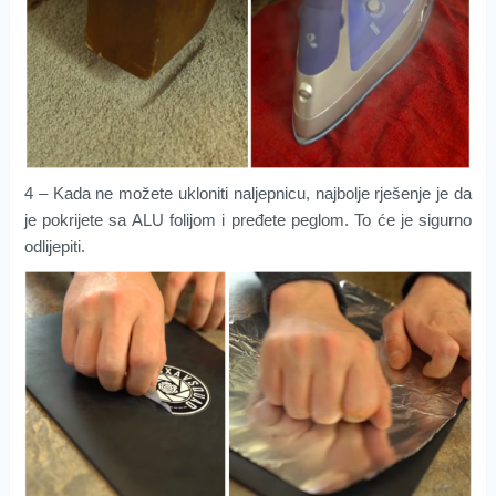
4 – Kada ne možete ukloniti naljepnicu, najbolje rješenje je da
je pokrijete sa ALU folijom i pređete peglom. To će je sigurno
odlijepiti.