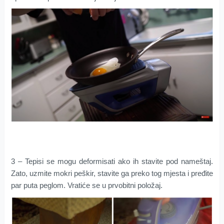
3 – Tepisi se mogu deformisati ako ih stavite pod nameštaj.
Zato, uzmite mokri peškir, stavite ga preko tog mjesta i pređite
par puta peglom. Vratiće se u prvobitni položaj.