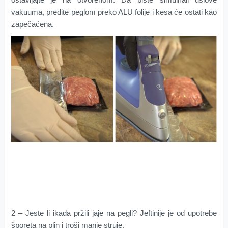
vakuuma, pređite peglom preko ALU folije i kesa će ostati kao
zapečaćena.
2 – Jeste li ikada pržili jaje na pegli? Jeftinije je od upotrebe
šporeta na plin i troši manje struje.