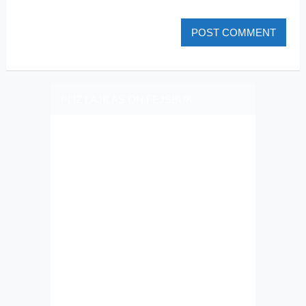
PLIZ LAJK AS ON FEJSBUK