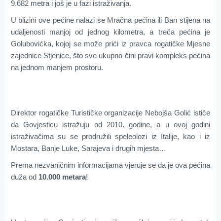
9.682 metra i još je u fazi istraživanja.
U blizini ove pećine nalazi se Mračna pećina ili Ban stijena na
udaljenosti manjoj od jednog kilometra, a treća pećina je
Golubovićka, kojoj se može prići iz pravca rogatičke Mjesne
zajednice Stjenice, što sve ukupno čini pravi kompleks pećina
na jednom manjem prostoru.
Direktor rogatičke Turističke organizacije Nebojša Golić ističe
da Govjesticu istražuju od 2010. godine, a u ovoj godini
istraživačima su se prodružili speleolozi iz Italije, kao i iz
Mostara, Banje Luke, Sarajeva i drugih mjesta…
Prema nezvaničnim informacijama vjeruje se da je ova pećina
duža od
10.000 metara
!