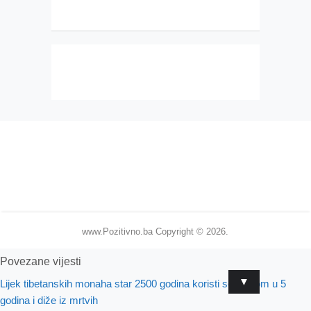
www.Pozitivno.ba
Copyright © 2026.
Povezane vijesti
▼
Lijek tibetanskih monaha star 2500 godina koristi se jednom u 5
godina i diže iz mrtvih