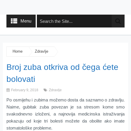
Menu
Home
Zdravlje
Broj zuba otkriva od čega ćete
bolovati
February 9, 2018
Zdravlje
Po osmijehu i zubima možemo dosta da saznamo o zdravlju.
Naime, gubitak zuba povezan je sa stresom kome smo
svakodnevno izloženi, a najnovija medicinska istraživanja
pokazuju od koje tri bolesti možete da obolite ako imate
stomatološke probleme.