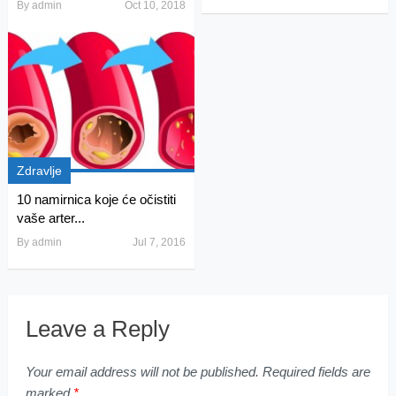
By
admin
Oct 10, 2018
Zdravlje
10 namirnica koje će očistiti
vaše arter...
By
admin
Jul 7, 2016
Leave a Reply
Your email address will not be published.
Required fields are
marked
*