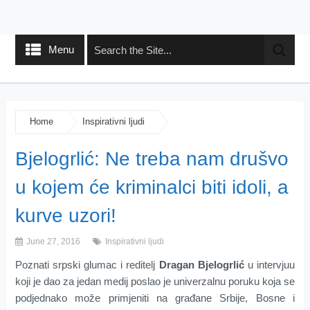
Menu
Home
Inspirativni ljudi
Bjelogrlić: Ne treba nam drušvo
u kojem će kriminalci biti idoli, a
kurve uzori!
June 27, 2016
Inspirativni ljudi
Poznati srpski glumac i reditelj
Dragan Bjelogrlić
u intervjuu
koji je dao za jedan medij poslao je univerzalnu poruku koja se
podjednako može primjeniti na građane Srbije, Bosne i