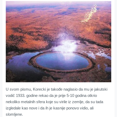
U svom pismu, Korecki je takođe naglasio da mu je jakutski
vodič 1933. godine rekao da je prije 5-10 godina otkrio
nekoliko metalnih sfera koje su virile iz zemlje, da su tada
izgledale kao nove i da ih je kasnije ponovo vidio, ali
slomljene.