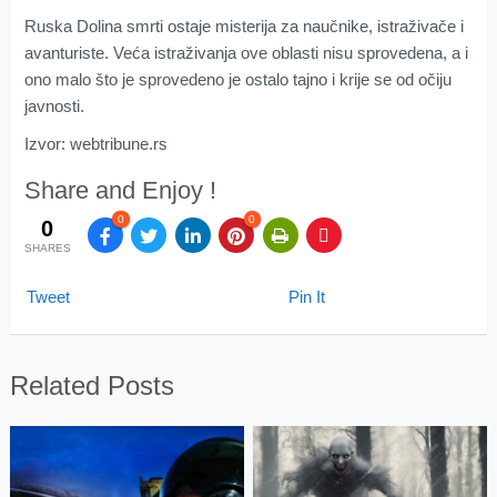
Ruska Dolina smrti ostaje misterija za naučnike, istraživače i
avanturiste. Veća istraživanja ove oblasti nisu sprovedena, a i
ono malo što je sprovedeno je ostalo tajno i krije se od očiju
javnosti.
Izvor: webtribune.rs
Share and Enjoy !
0
0
0
SHARES
Tweet
Pin It
Related Posts