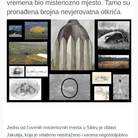
vremena bio misteriozno mjesto. Tamo su
pronađena brojna nevjerovatna otkrića.
Jedno od čuvenih misterioznih mesta u Sibiru je oblast
Jakutija, koja je relativno neistraženo i veoma negostoljubivo