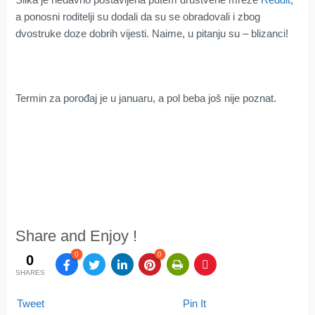
a ponosni roditelji su dodali da su se obradovali i zbog
dvostruke doze dobrih vijesti. Naime, u pitanju su – blizanci!
Termin za porođaj je u januaru, a pol beba još nije poznat.
Share and Enjoy !
0
0
0
SHARES
Tweet
Pin It