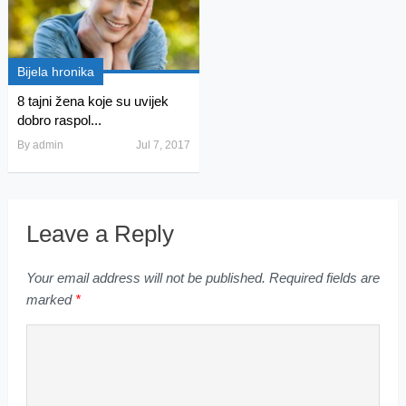
Bijela hronika
8 tajni žena koje su uvijek
dobro raspol...
By
admin
Jul 7, 2017
Leave a Reply
Your email address will not be published.
Required fields are
marked
*