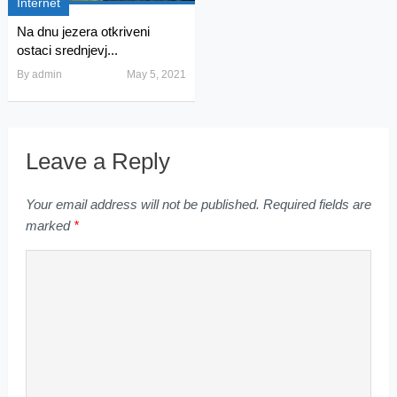
Internet
Na dnu jezera otkriveni
ostaci srednjevj...
By
admin
May 5, 2021
Leave a Reply
Your email address will not be published.
Required fields are
marked
*