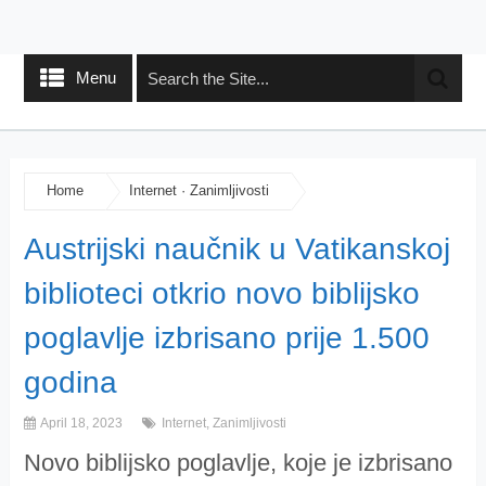
Menu
Home
Internet
·
Zanimljivosti
Austrijski naučnik u Vatikanskoj
biblioteci otkrio novo biblijsko
poglavlje izbrisano prije 1.500
godina
April 18, 2023
Internet
,
Zanimljivosti
Novo biblijsko poglavlje, koje je izbrisano