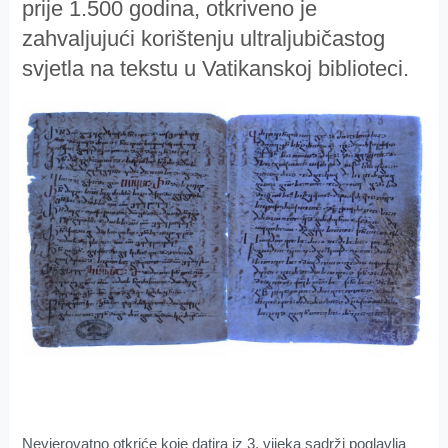
prije 1.500 godina, otkriveno je
zahvaljujući korištenju ultraljubičastog
svjetla na tekstu u Vatikanskoj biblioteci.
Nevjerovatno otkriće koje datira iz 3. vijeka sadrži poglavlja