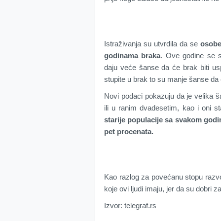
Istraživanja su utvrdila da se
osobe 
godinama braka
. Ove godine se 
daju veće šanse da će brak biti usp
stupite u brak to su manje šanse da 
Novi podaci pokazuju da je velika š
ili u ranim dvadesetim, kao i oni s
starije populacije sa svakom god
pet procenata.
Kao razlog za povećanu stopu
razv
koje ovi ljudi imaju, jer da su dobri za
Izvor: telegraf.rs