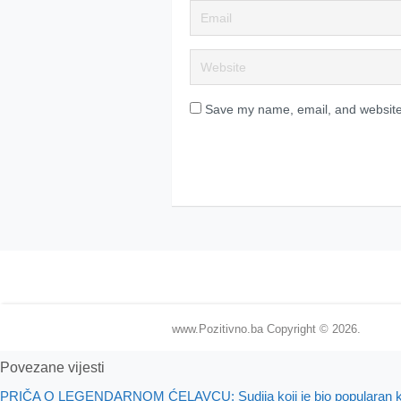
Save my name, email, and website 
www.Pozitivno.ba
Copyright © 2026.
Povezane vijesti
PRIČA O LEGENDARNOM ĆELAVCU: Sudija koji je bio popularan kao n