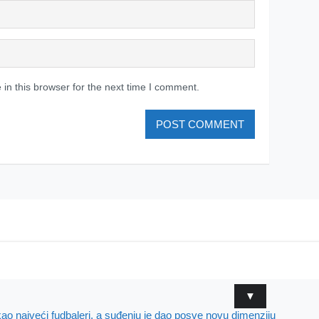
in this browser for the next time I comment.
▼
ajveći fudbaleri, a suđenju je dao posve novu dimenziju