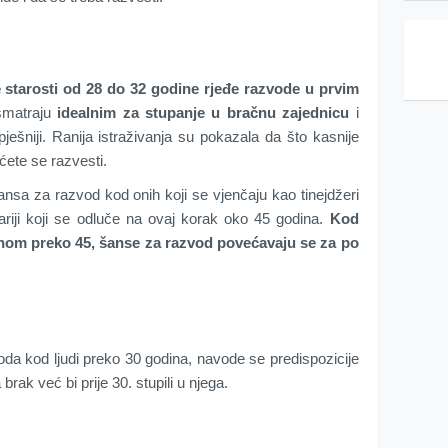
starosti od 28 do 32 godine rjeđe razvode u prvim
smatraju
idealnim za stupanje u bračnu zajednicu
i
ješniji. Ranija istraživanja su pokazala da što kasnije
ćete se razvesti.
ansa za razvod kod onih koji se vjenčaju kao tinejdžeri
tariji koji se odluče na ovaj korak oko 45 godina.
Kod
inom preko 45, šanse za razvod povećavaju se za po
oda kod ljudi preko 30 godina, navode se predispozicije
 brak već bi prije 30. stupili u njega.