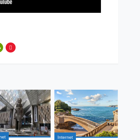
net
Internet