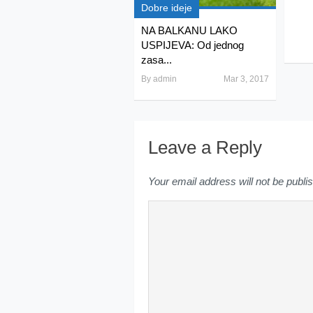
Dobre ideje
NA BALKANU LAKO
USPIJEVA: Od jednog
zasa...
By
admin
Mar 3, 2017
Leave a Reply
Your email address will not be publi