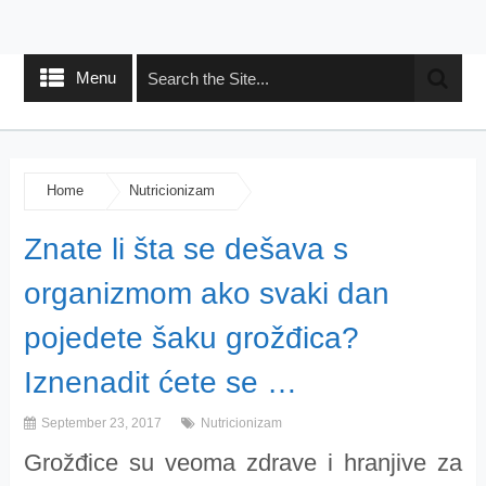
Menu
Home
Nutricionizam
Znate li šta se dešava s
organizmom ako svaki dan
pojedete šaku grožđica?
Iznenadit ćete se …
September 23, 2017
Nutricionizam
Grožđice su veoma zdrave i hranjive za