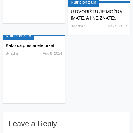
Nutricionizam
U DVORIŠTU JE MOŽDA
IMATE, A I NE ZNATE:...
By
admin
May 5, 2017
Nutricionizam
Kako da prestanete hrkati
By
admin
Aug 8, 2014
Leave a Reply