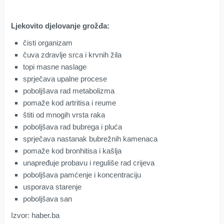
Ljekovito djelovanje grožđa:
čisti organizam
čuva zdravlje srca i krvnih žila
topi masne naslage
sprječava upalne procese
poboljšava rad metabolizma
pomaže kod artritisa i reume
štiti od mnogih vrsta raka
poboljšava rad bubrega i pluća
sprječava nastanak bubrežnih kamenaca
pomaže kod bronhitisa i kašlja
unapređuje probavu i reguliše rad crijeva
poboljšava pamćenje i koncentraciju
usporava starenje
poboljšava san
Izvor: haber.ba