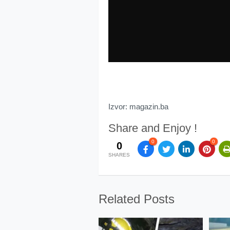
Izvor: magazin.ba
Share and Enjoy !
0
0
0
SHARES
Related Posts