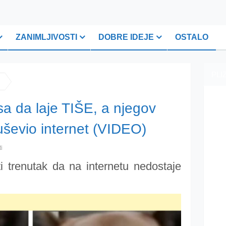
ZANIMLJIVOSTI
DOBRE IDEJE
OSTALO
PLI
sa da laje TIŠE, a njegov
evio internet (VIDEO)
i
 trenutak da na internetu nedostaje