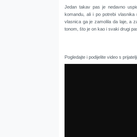
Jedan takav pas je nedavno uspio
komandu, ali i po potrebi vlasnika
vlasnica ga je zamolila da laje, a 
tonom, što je on kao i svaki drugi p
Pogledajte i podijelite video s prijatel