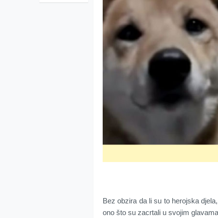
Bez obzira da li su to herojska djela,
ono što su zacrtali u svojim glavama