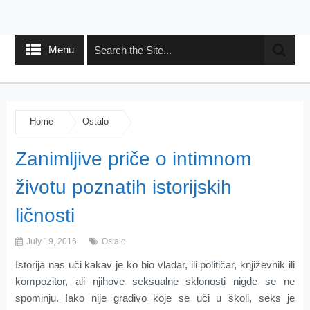
Menu
Home
Ostalo
Zanimljive priče o intimnom
životu poznatih istorijskih
ličnosti
July 19, 2016
Ostalo
Istorija nas uči kakav je ko bio vladar, ili političar, književnik ili
kompozitor, ali njihove seksualne sklonosti nigde se ne
spominju. Iako nije gradivo koje se uči u školi, seks je