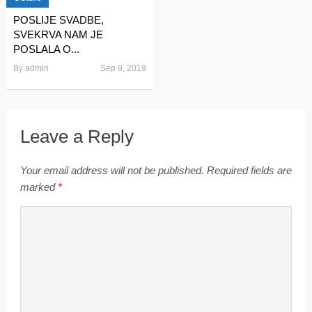
POSLIJE SVADBE,
SVEKRVA NAM JE
POSLALA O...
By
admin
Sep 9, 2019
Leave a Reply
Your email address will not be published.
Required fields are
marked
*