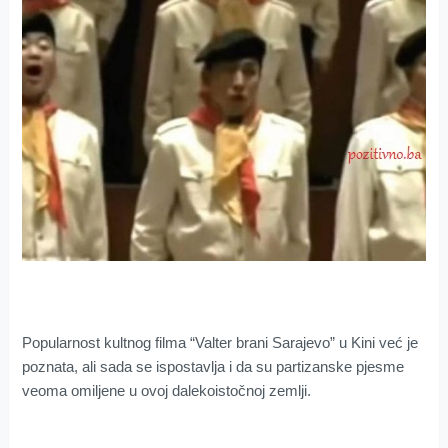
Popularnost kultnog filma “Valter brani Sarajevo” u Kini već je
poznata, ali sada se ispostavlja i da su partizanske pjesme
veoma omiljene u ovoj dalekoistočnoj zemlji.