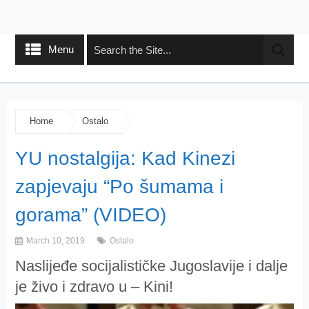
Menu
Home
Ostalo
YU nostalgija: Kad Kinezi
zapjevaju “Po šumama i
gorama” (VIDEO)
March 10, 2019
Ostalo
Naslijeđe socijalističke Jugoslavije i dalje
je živo i zdravo u – Kini!