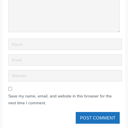
Save my name, email, and website in this browser for the
next time I comment.