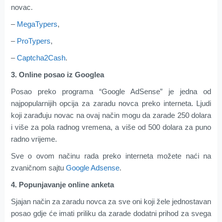
novac.
–
MegaTypers
,
–
ProTypers
,
–
Captcha2Cash
.
3. Online posao iz Googlea
Posao preko programa “Google AdSense” je jedna od
najpopularnijih opcija za zaradu novca preko interneta. Ljudi
koji zarađuju novac na ovaj način mogu da zarade 250 dolara
i više za pola radnog vremena, a više od 500 dolara za puno
radno vrijeme.
Sve o ovom načinu rada preko interneta možete naći na
zvaničnom sajtu
Google Adsense
.
4. Popunjavanje online anketa
Sjajan način za zaradu novca za sve oni koji žele jednostavan
posao gdje će imati priliku da zarade dodatni prihod za svega