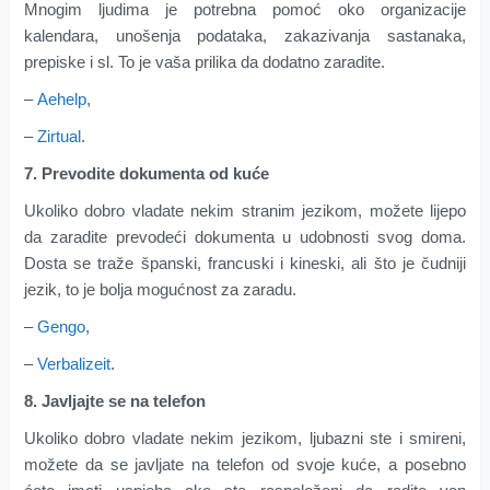
Mnogim ljudima je potrebna pomoć oko organizacije
kalendara, unošenja podataka, zakazivanja sastanaka,
prepiske i sl. To je vaša prilika da dodatno zaradite.
–
Aehelp
,
–
Zirtual
.
7. Prevodite dokumenta od kuće
Ukoliko dobro vladate nekim stranim jezikom, možete lijepo
da zaradite prevodeći dokumenta u udobnosti svog doma.
Dosta se traže španski, francuski i kineski, ali što je čudniji
jezik, to je bolja mogućnost za zaradu.
–
Gengo
,
–
Verbalizeit
.
8. Javljajte se na telefon
Ukoliko dobro vladate nekim jezikom, ljubazni ste i smireni,
možete da se javljate na telefon od svoje kuće, a posebno