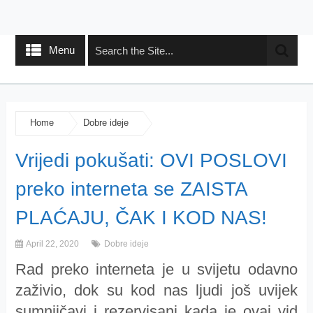
Menu
Home
Dobre ideje
Vrijedi pokušati: OVI POSLOVI
preko interneta se ZAISTA
PLAĆAJU, ČAK I KOD NAS!
April 22, 2020
Dobre ideje
Rad preko interneta je u svijetu odavno
zaživio, dok su kod nas ljudi još uvijek
sumnjičavi i rezervisani kada je ovaj vid