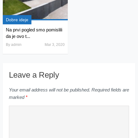
Dobre ideje
Na prvi pogled smo pomislili
da je ovo t...
By
admin
Mar 3, 2020
Leave a Reply
Your email address will not be published.
Required fields are
marked
*