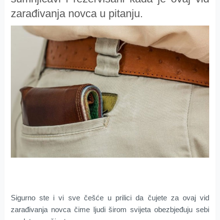
zarađivanja novca u pitanju.
Sigurno ste i vi sve češće u prilici da čujete za ovaj vid
zarađivanja novca čime ljudi širom svijeta obezbjeđuju sebi