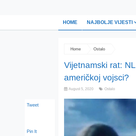
HOME
NAJBOLJE VIJESTI
Home
Ostalo
Vijetnamski rat: NL
američkoj vojsci?
August 5, 2020
Ostalo
Tweet
Pin It