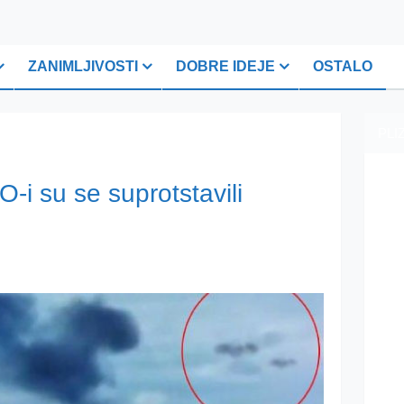
ZANIMLJIVOSTI
DOBRE IDEJE
OSTALO
PLI
O-i su se suprotstavili