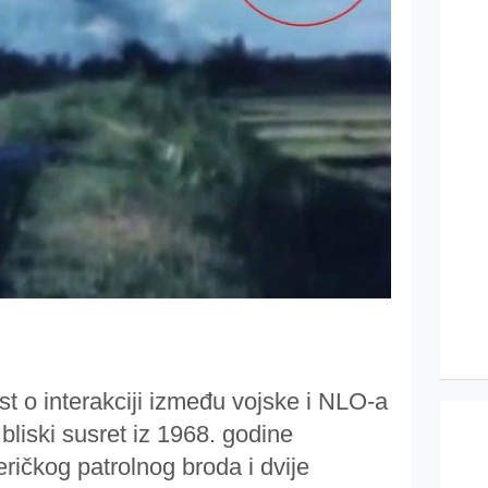
st o interakciji između vojske i NLO-a
bliski susret iz 1968. godine
ričkog patrolnog broda i dvije