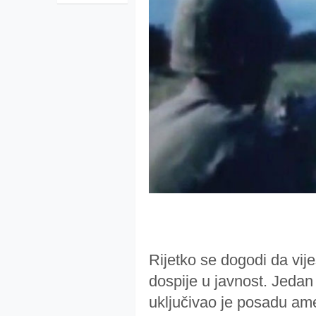
Rijetko se dogodi da vije
dospije u javnost. Jedan 
uključivao je posadu ame