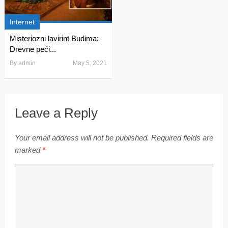
Internet
Misteriozni lavirint Budima:
Drevne peći...
By
admin
May 5, 2021
Leave a Reply
Your email address will not be published.
Required fields are
marked
*