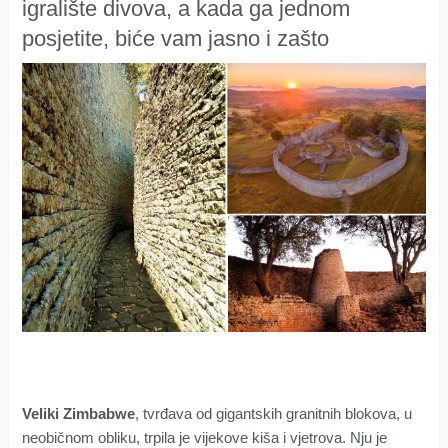
igralište divova, a kada ga jednom
posjetite, biće vam jasno i zašto
Veliki Zimbabwe
, tvrđava od gigantskih granitnih blokova, u
neobičnom obliku, trpila je vijekove kiša i vjetrova. Nju je