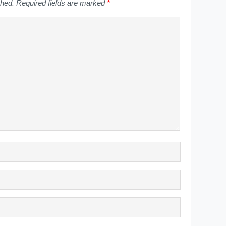
shed.
Required fields are marked
*