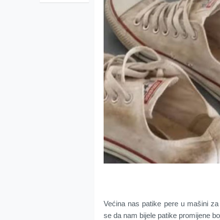
Većina nas patike pere u mašini za 
se da nam bijele patike promijene boj