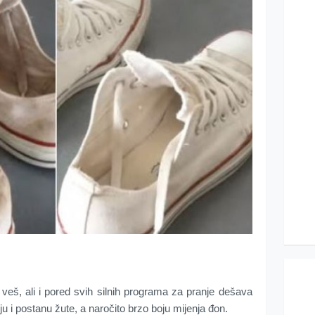
veš, ali i pored svih silnih programa za pranje dešava
u i postanu žute, a naročito brzo boju mijenja đon.