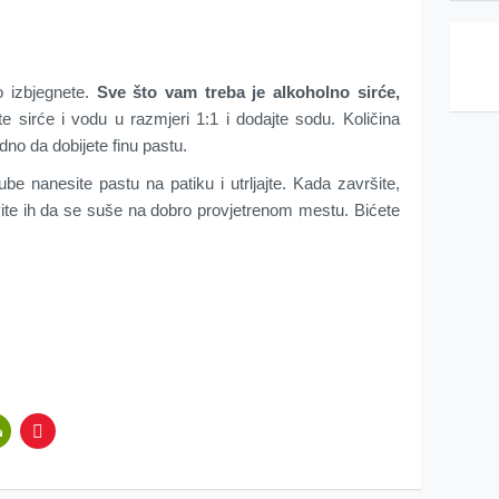
 izbjegnete.
Sve što vam treba je alkoholno sirće,
e sirće i vodu u razmjeri 1:1 i dodajte sodu. Količina
dno da dobijete finu pastu.
 nanesite pastu na patiku i utrljajte. Kada završite,
vite ih da se suše na dobro provjetrenom mestu. Bićete