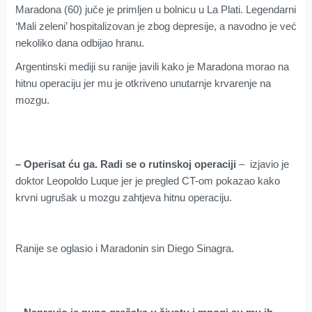
Maradona (60) juče je primljen u bolnicu u La Plati. Legendarni
‘Mali zeleni’ hospitalizovan je zbog depresije, a navodno je već
nekoliko dana odbijao hranu.
Argentinski mediji su ranije javili kako je Maradona morao na
hitnu operaciju jer mu je otkriveno unutarnje krvarenje na
mozgu.
– Operisat ću ga. Radi se o rutinskoj operaciji
– izjavio je
doktor Leopoldo Luque jer je pregled CT-om pokazao kako
krvni ugrušak u mozgu zahtjeva hitnu operaciju.
Ranije se oglasio i Maradonin sin Diego Sinagra.