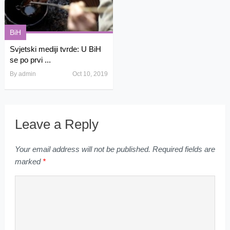
BiH
Svjetski mediji tvrde: U BiH
se po prvi ...
By
admin
Oct 10, 2019
Leave a Reply
Your email address will not be published.
Required fields are
marked
*