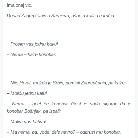
Ima onaj vic.
Došao Zagrepčanin u Sarajevo, ušao u kafić i naručio:
– Prosim vas jednu kavu!
– Nema – kaže konobar.
– Nije Hrvat, možda je Srbin, pomisli Zagrepčanin, pa kaže:
– Moliću jednu kafu!
– Nema – opet će konobar. Gost je sada siguran da je
konobar Bošnjak, pa ispali:
– Molim vas kahvu!
– Ma nema, ba, vode, đe’s navro? – odbrusi mu konobar.