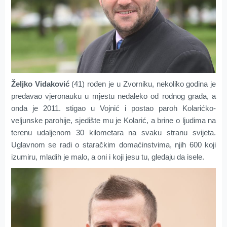
Željko Vidaković
(41) rođen je u Zvorniku, nekoliko godina je
predavao vjeronauku u mjestu nedaleko od rodnog grada, a
onda je 2011. stigao u Vojnić i postao paroh Kolarićko-
veljunske parohije, sjedište mu je Kolarić, a brine o ljudima na
terenu udaljenom 30 kilometara na svaku stranu svijeta.
Uglavnom se radi o staračkim domaćinstvima, njih 600 koji
izumiru, mladih je malo, a oni i koji jesu tu, gledaju da isele.