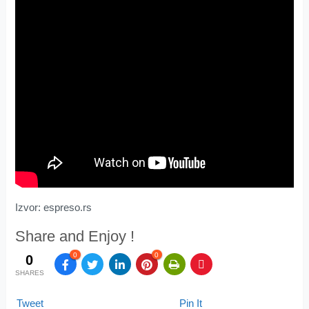
Izvor: espreso.rs
Share and Enjoy !
0
0
0
SHARES
Tweet
Pin It