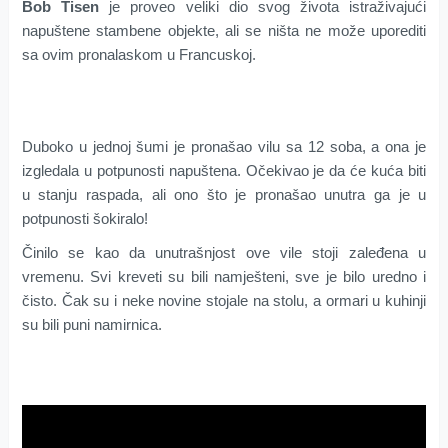
Bob Tisen
je proveo veliki dio svog života istraživajući
napuštene stambene objekte, ali se ništa ne može uporediti
sa ovim pronalaskom u Francuskoj.
Duboko u jednoj šumi je pronašao vilu sa 12 soba, a ona je
izgledala u potpunosti napuštena. Očekivao je da će kuća biti
u stanju raspada, ali ono što je pronašao unutra ga je u
potpunosti šokiralo!
Činilo se kao da unutrašnjost ove vile stoji zaleđena u
vremenu. Svi kreveti su bili namješteni, sve je bilo uredno i
čisto. Čak su i neke novine stojale na stolu, a ormari u kuhinji
su bili puni namirnica.