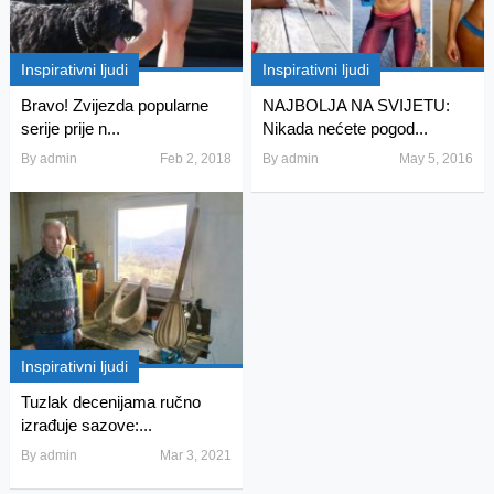
Inspirativni ljudi
Inspirativni ljudi
Bravo! Zvijezda popularne
NAJBOLJA NA SVIJETU:
serije prije n...
Nikada nećete pogod...
By
admin
Feb 2, 2018
By
admin
May 5, 2016
Inspirativni ljudi
Tuzlak decenijama ručno
izrađuje sazove:...
By
admin
Mar 3, 2021