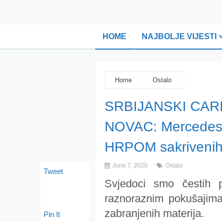
HOME
NAJBOLJE VIJESTI
Home
Ostalo
SRBIJANSKI CAR
NOVAC: Mercedeso
HRPOM sakrivenih
June 7, 2020
Ostalo
Tweet
Svjedoci smo čestih p
raznoraznim pokušajima
zabranjenih materija.
Pin It