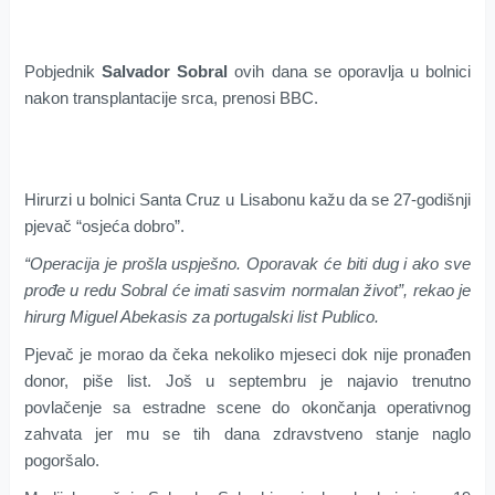
Pobjednik
Salvador Sobral
ovih dana se oporavlja u bolnici
nakon transplantacije srca, prenosi BBC.
Hirurzi u bolnici Santa Cruz u Lisabonu kažu da se 27-godišnji
pjevač “osjeća dobro”.
“Operacija je prošla uspješno. Oporavak će biti dug i ako sve
prođe u redu Sobral će imati sasvim normalan život”, rekao je
hirurg Miguel Abekasis za portugalski list Publico.
Pjevač je morao da čeka nekoliko mjeseci dok nije pronađen
donor, piše list. Još u septembru je najavio trenutno
povlačenje sa estradne scene do okončanja operativnog
zahvata jer mu se tih dana zdravstveno stanje naglo
pogoršalo.