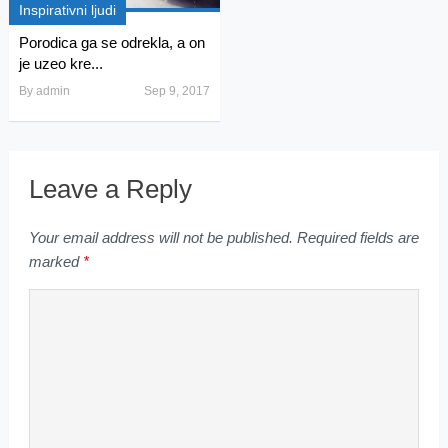
Inspirativni ljudi
Porodica ga se odrekla, a on
je uzeo kre...
By
admin
Sep 9, 2017
Leave a Reply
Your email address will not be published.
Required fields are
marked
*