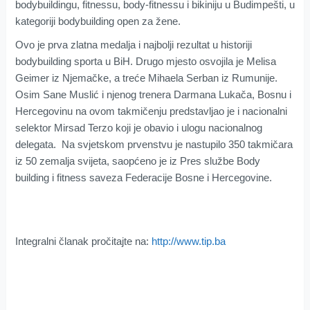
bodybuildingu, fitnessu, body-fitnessu i bikiniju u Budimpešti, u
kategoriji bodybuilding open za žene.
Ovo je prva zlatna medalja i najbolji rezultat u historiji
bodybuilding sporta u BiH. Drugo mjesto osvojila je Melisa
Geimer iz Njemačke, a treće Mihaela Serban iz Rumunije.
Osim Sane Muslić i njenog trenera Darmana Lukača, Bosnu i
Hercegovinu na ovom takmičenju predstavljao je i nacionalni
selektor Mirsad Terzo koji je obavio i ulogu nacionalnog
delegata. Na svjetskom prvenstvu je nastupilo 350 takmičara
iz 50 zemalja svijeta, saopćeno je iz Pres službe Body
building i fitness saveza Federacije Bosne i Hercegovine.
Integralni članak pročitajte na:
http://www.tip.ba