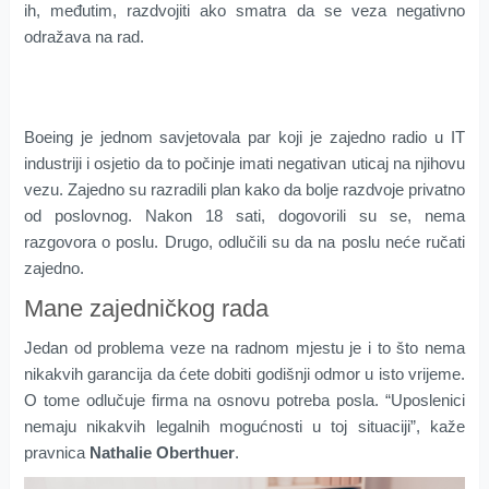
ih, međutim, razdvojiti ako smatra da se veza negativno
odražava na rad.
Boeing je jednom savjetovala par koji je zajedno radio u IT
industriji i osjetio da to počinje imati negativan uticaj na njihovu
vezu. Zajedno su razradili plan kako da bolje razdvoje privatno
od poslovnog. Nakon 18 sati, dogovorili su se, nema
razgovora o poslu. Drugo, odlučili su da na poslu neće ručati
zajedno.
Mane zajedničkog rada
Jedan od problema veze na radnom mjestu je i to što nema
nikakvih garancija da ćete dobiti godišnji odmor u isto vrijeme.
O tome odlučuje firma na osnovu potreba posla. “Uposlenici
nemaju nikakvih legalnih mogućnosti u toj situaciji”, kaže
pravnica
Nathalie Oberthuer
.