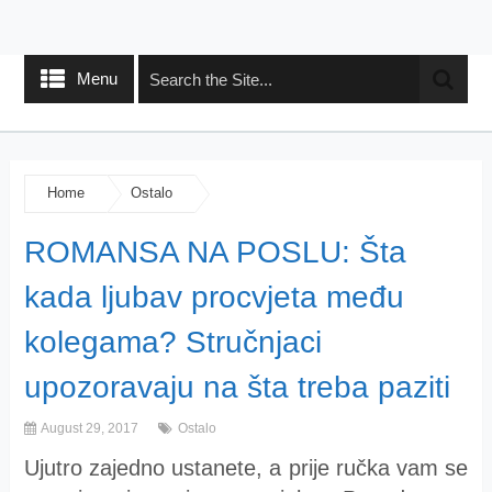
Menu
Home
Ostalo
ROMANSA NA POSLU: Šta
kada ljubav procvjeta među
kolegama? Stručnjaci
upozoravaju na šta treba paziti
August 29, 2017
Ostalo
Ujutro zajedno ustanete, a prije ručka vam se