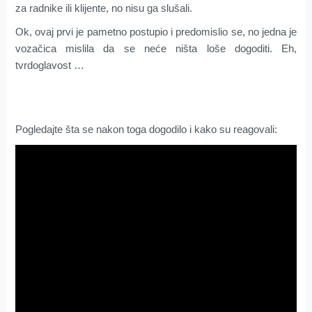
za radnike ili klijente, no nisu ga slušali.
Ok, ovaj prvi je pametno postupio i predomislio se, no jedna je
vozačica mislila da se neće ništa loše dogoditi. Eh,
tvrdoglavost …
Pogledajte šta se nakon toga dogodilo i kako su reagovali: