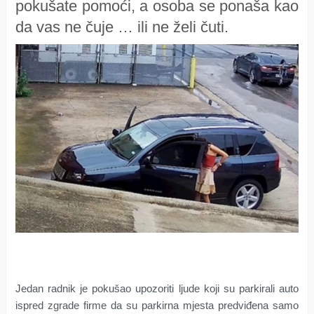
pokušate pomoći, a osoba se ponaša kao
da vas ne čuje … ili ne želi čuti.
Jedan radnik je pokušao upozoriti ljude koji su parkirali auto
ispred zgrade firme da su parkirna mjesta predviđena samo