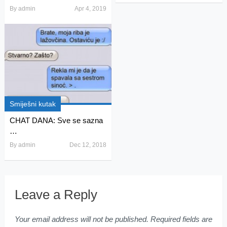
By
admin
Apr 4, 2019
Smiješni kutak
CHAT DANA: Sve se sazna
…
By
admin
Dec 12, 2018
Leave a Reply
Your email address will not be published.
Required fields are