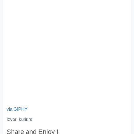
via GIPHY
Izvor: kurir.rs
Share and Enjoy !