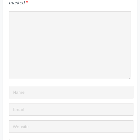
marked
*