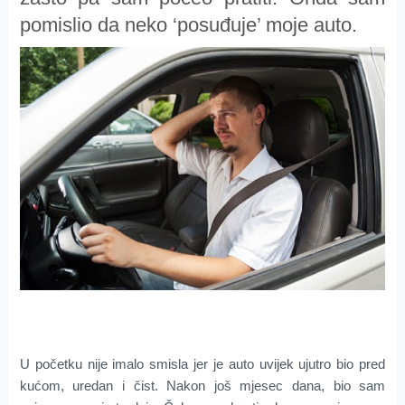
pomislio da neko ‘posuđuje’ moje auto.
U početku nije imalo smisla jer je auto uvijek ujutro bio pred
kućom, uredan i čist. Nakon još mjesec dana, bio sam