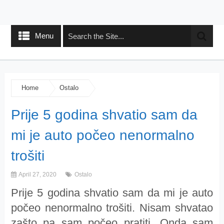
Menu
Home
Ostalo
Prije 5 godina shvatio sam da
mi je auto počeo nenormalno
trošiti
April 27, 2020
Ostalo
Prije 5 godina shvatio sam da mi je auto
počeo nenormalno trošiti. Nisam shvatao
zašto pa sam počeo pratiti. Onda sam